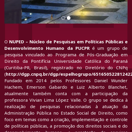
O
NUPED – Núcleo de Pesquisas em Políticas Públicas e
Desenvolvimento Humano da PUCPR
é um grupo de
pesquisa vinculado ao Programa de Pós-Graduação em
Direito da Pontifícia Universidade Católica do Paraná
(Curitiba-PR, Brasil), registrado no Diretório do CNPq
(
http://dgp.cnpq.br/dgp/espelhogrupo/65165052281242
Fundado em 2014 pelos Professores Daniel Wunder
Hachem, Emerson Gabardo e Luiz Alberto Blanchet,
atualmente também conta com a participação da
professora Vivian Lima López Valle. O grupo se dedica à
realização de pesquisas relacionadas à atuação da
Administração Pública no Estado Social de Direito, como
foco em temas como a criação, implementação e controle
de políticas públicas, a promoção dos direitos sociais e do