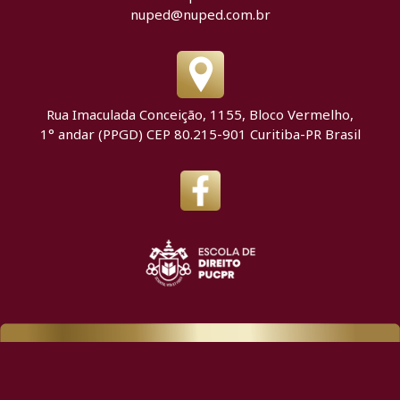
nuped@nuped.com.br
Rua Imaculada Conceição, 1155, Bloco Vermelho,
1° andar (PPGD) CEP 80.215-901 Curitiba-PR Brasil