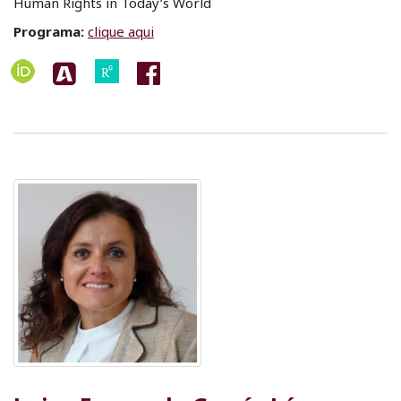
Human Rights in Today’s World
Programa:
clique aqui