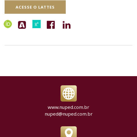
ACESSE O LATTES
www.nuped.com.br
nuped@nuped.com.br