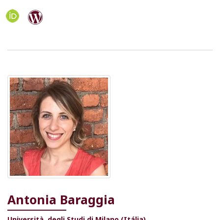
Antonia Baraggia
Università degli Studi di Milano (Itália)