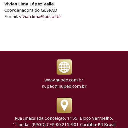
Vivian Lima López Valle
Coordenadora do GESPAD
E-mail:
vivian.lima@pucpr.br
www.nuped.com.br
nuped@nuped.com.br
Rua Imaculada Conceição, 1155, Bloco Vermelho,
1° andar (PPGD) CEP 80.215-901 Curitiba-PR Brasil